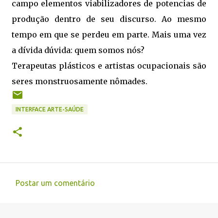
campo elementos viabilizadores de potencias de
produção dentro de seu discurso. Ao mesmo
tempo em que se perdeu em parte. Mais uma vez
a dívida dúvida: quem somos nós?
Terapeutas plásticos e artistas ocupacionais são
seres monstruosamente nômades.
INTERFACE ARTE-SAÚDE
Postar um comentário
C
o