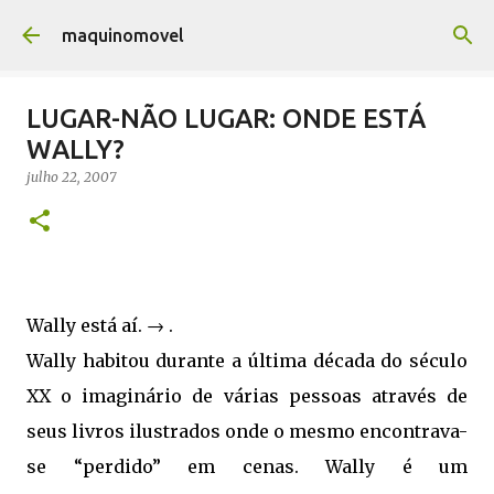
Pular para o conteúdo principal
maquinomovel
LUGAR-NÃO LUGAR: ONDE ESTÁ
WALLY?
julho 22, 2007
Wally está aí. → .
Wally habitou durante a última década do século
XX o imaginário de várias pessoas através de
seus livros ilustrados onde o mesmo encontrava-
se “perdido” em cenas. Wally é um