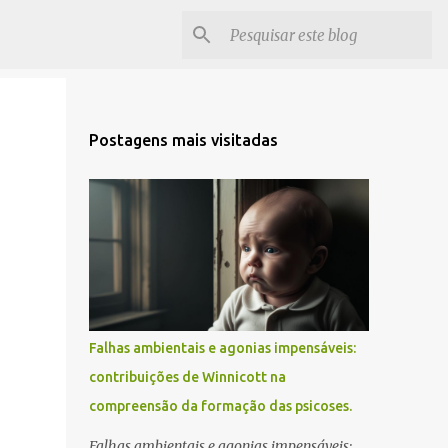
Postagens mais visitadas
Falhas ambientais e agonias impensáveis:
contribuições de Winnicott na
compreensão da formação das psicoses.
Falhas ambientais e agonias impensáveis: