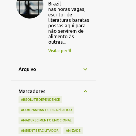
Brazil
nas horas vagas,
escritor de
literaturas baratas
postas aqui para
não servirem de
alimento às
outras...
Visitar perfil
Arquivo
Marcadores
ABSOLUTE DEPENDENCE
ACOMPANHANTE TERAPÊUTICO
AMADURECIMENTO EMOCIONAL
AMBIENTE FACILITADOR
AMIZADE