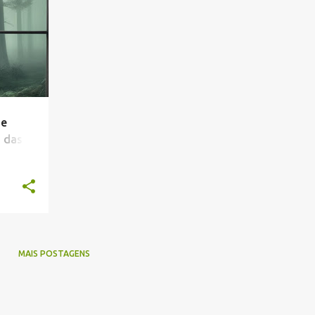
de
 das
MAIS POSTAGENS