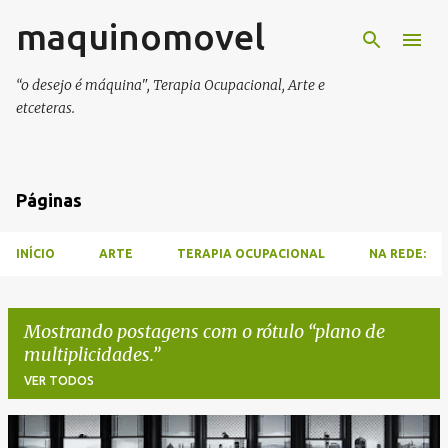
maquinomovel
Pular para o conteúdo principal
“o desejo é máquina", Terapia Ocupacional, Arte e
etceteras.
Páginas
INÍCIO
ARTE
TERAPIA OCUPACIONAL
NA REDE:
Mostrando postagens com o rótulo
plano de
multiplicidades.
VER TODOS